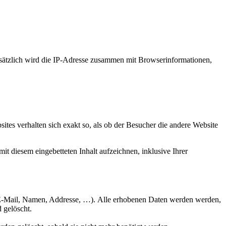
usätzlich wird die IP-Adresse zusammen mit Browserinformationen,
bsites verhalten sich exakt so, als ob der Besucher die andere Website
t diesem eingebetteten Inhalt aufzeichnen, inklusive Ihrer
. E-Mail, Namen, Addresse, …). Alle erhobenen Daten werden werden,
 gelöscht.