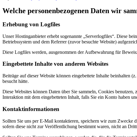
Welche personenbezogenen Daten wir sam
Erhebung von Logfiles
Unser Hostinganbieter erhebt sogenannte „Serverlogfiles“. Diese be
Betriebssystem und dem Referrer (zuvor besuchte Website) aufgezeic
Diese Logfiles werden, ausgenommen der Aufbewahrung für Beweisz
Eingebettete Inhalte von anderen Websites
Beiträge auf dieser Website können eingebettete Inhalte beinhalten (z.
besucht hätte.
Diese Websites können Daten über Sie sammeln, Cookies benutzen, zusä
Interaktion mit dem eingebetteten Inhalt, falls Sie ein Konto haben u
Kontaktinformationen
Sollten Sie uns per E-Mail kontaktieren, speichern wir zum Zwecke
sofern diese nicht zur Veröffentlichung bestimmt waren, nicht an Dri