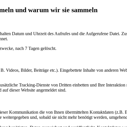
meln und warum wir sie sammeln
inhalten Datum und Uhrzeit des Aufrufes und die Aufgerufene Datei. Z
hnet.
wecke, nach 7 Tagen gelöscht.
 B. Videos, Bilder, Beiträge etc.). Eingebettete Inhalte von anderen We
tzliche Tracking-Dienste von Dritten einbetten und Ihre Interaktion mi
nd auf dieser Website angemeldet sind.
 dieser Kommunikation die von Ihnen übermittelten Kontaktdaten (z.B
tte weitergegeben und, sobald sie nicht mehr benötigt werden, umgehend