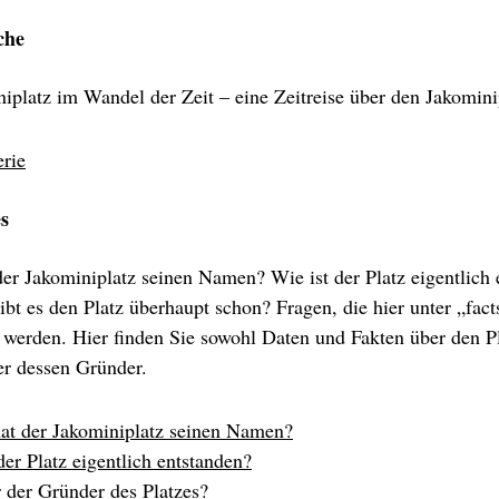
che
iplatz im Wandel der Zeit – eine Zeitreise über den Jakomini
erie
es
er Jakominiplatz seinen Namen? Wie ist der Platz eigentlich 
ibt es den Platz überhaupt schon? Fragen, die hier unter „fact
 werden. Hier finden Sie sowohl Daten und Fakten über den Pl
er dessen Gründer.
at der Jakominiplatz seinen Namen?
der Platz eigentlich entstanden?
 der Gründer des Platzes?